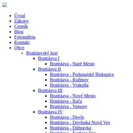
Úvod
Zákony
Cenník
Blog
Fotogaléria
Kontakt
Obce
Bratislavský kraj
Bratislava I
Bratislava - Staré Mesto
Bratislava II
Bratislava - Podunajské Biskupice
Bratislava - Ružinov
Bratislava - Vrakuňa
Bratislava III
Bratislava - Nové Mesto
Bratislava - Rača
Bratislava - Vajnory
Bratislava IV
Bratislava - Devín
Bratislava - Devínska Nová Ves
Bratislava - Dúbravka