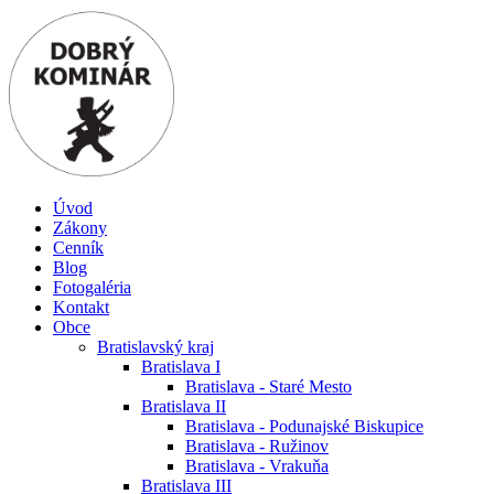
Úvod
Zákony
Cenník
Blog
Fotogaléria
Kontakt
Obce
Bratislavský kraj
Bratislava I
Bratislava - Staré Mesto
Bratislava II
Bratislava - Podunajské Biskupice
Bratislava - Ružinov
Bratislava - Vrakuňa
Bratislava III