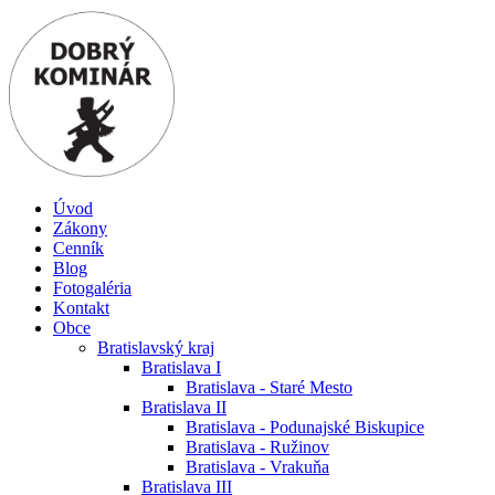
Úvod
Zákony
Cenník
Blog
Fotogaléria
Kontakt
Obce
Bratislavský kraj
Bratislava I
Bratislava - Staré Mesto
Bratislava II
Bratislava - Podunajské Biskupice
Bratislava - Ružinov
Bratislava - Vrakuňa
Bratislava III