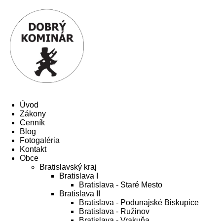
Úvod
Zákony
Cenník
Blog
Fotogaléria
Kontakt
Obce
Bratislavský kraj
Bratislava I
Bratislava - Staré Mesto
Bratislava II
Bratislava - Podunajské Biskupice
Bratislava - Ružinov
Bratislava - Vrakuňa