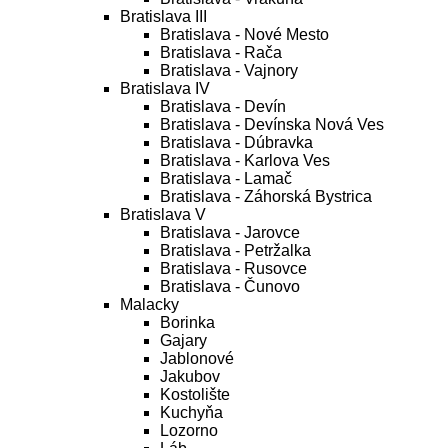
Bratislava III
Bratislava - Nové Mesto
Bratislava - Rača
Bratislava - Vajnory
Bratislava IV
Bratislava - Devín
Bratislava - Devínska Nová Ves
Bratislava - Dúbravka
Bratislava - Karlova Ves
Bratislava - Lamač
Bratislava - Záhorská Bystrica
Bratislava V
Bratislava - Jarovce
Bratislava - Petržalka
Bratislava - Rusovce
Bratislava - Čunovo
Malacky
Borinka
Gajary
Jablonové
Jakubov
Kostolište
Kuchyňa
Lozorno