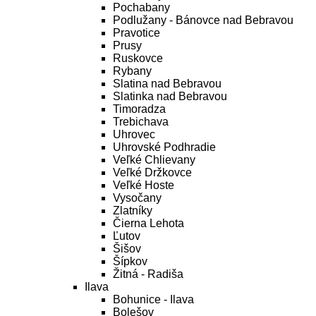
Pochabany
Podlužany - Bánovce nad Bebravou
Pravotice
Prusy
Ruskovce
Rybany
Slatina nad Bebravou
Slatinka nad Bebravou
Timoradza
Trebichava
Uhrovec
Uhrovské Podhradie
Veľké Chlievany
Veľké Držkovce
Veľké Hoste
Vysočany
Zlatníky
Čierna Lehota
Ľutov
Šišov
Šípkov
Žitná - Radiša
Ilava
Bohunice - Ilava
Bolešov