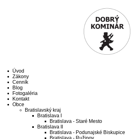
Úvod
Zákony
Cenník
Blog
Fotogaléria
Kontakt
Obce
Bratislavský kraj
Bratislava I
Bratislava - Staré Mesto
Bratislava II
Bratislava - Podunajské Biskupice
Bratislava - Ružinov