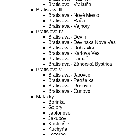
Bratislava - Vrakuňa
Bratislava III
Bratislava - Nové Mesto
Bratislava - Rača
Bratislava - Vajnory
Bratislava IV
Bratislava - Devín
Bratislava - Devínska Nová Ves
Bratislava - Dúbravka
Bratislava - Karlova Ves
Bratislava - Lamač
Bratislava - Záhorská Bystrica
Bratislava V
Bratislava - Jarovce
Bratislava - Petržalka
Bratislava - Rusovce
Bratislava - Čunovo
Malacky
Borinka
Gajary
Jablonové
Jakubov
Kostolište
Kuchyňa
Lozorno