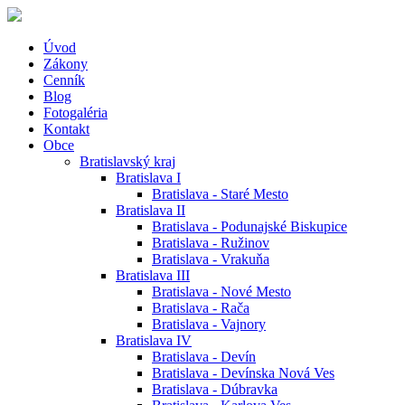
Úvod
Zákony
Cenník
Blog
Fotogaléria
Kontakt
Obce
Bratislavský kraj
Bratislava I
Bratislava - Staré Mesto
Bratislava II
Bratislava - Podunajské Biskupice
Bratislava - Ružinov
Bratislava - Vrakuňa
Bratislava III
Bratislava - Nové Mesto
Bratislava - Rača
Bratislava - Vajnory
Bratislava IV
Bratislava - Devín
Bratislava - Devínska Nová Ves
Bratislava - Dúbravka