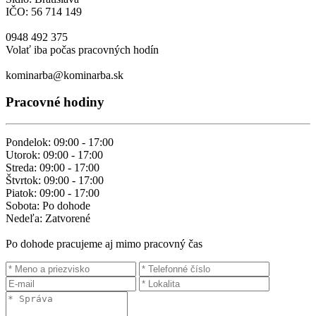
IČO: 56 714 149
0948 492 375
Volať iba počas pracovných hodín
kominarba@kominarba.sk
Pracovné hodiny
Pondelok: 09:00 - 17:00
Utorok: 09:00 - 17:00
Streda: 09:00 - 17:00
Štvrtok: 09:00 - 17:00
Piatok: 09:00 - 17:00
Sobota: Po dohode
Nedeľa: Zatvorené
Po dohode pracujeme aj mimo pracovný čas