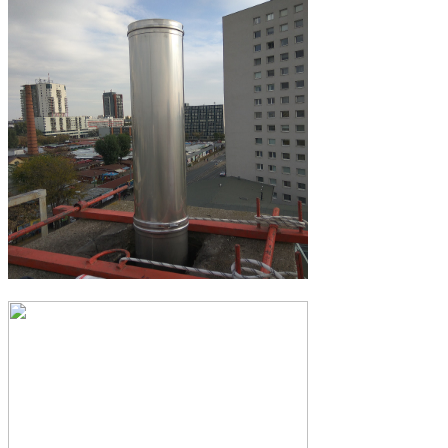
Vložkovanie komínov