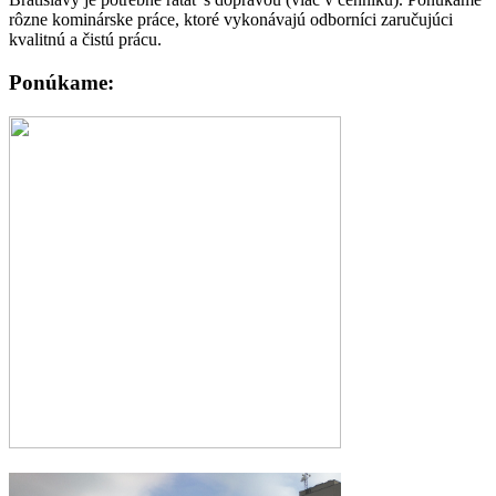
rôzne kominárske práce, ktoré vykonávajú odborníci zaručujúci
kvalitnú a čistú prácu.
Ponúkame:
Čistenie a kontrolu komínov