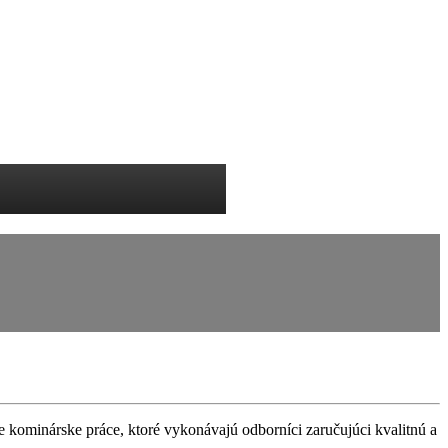
e kominárske práce, ktoré vykonávajú odborníci zaručujúci kvalitnú a