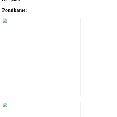
Ponúkame:
Čistenie a kontrolu komínov