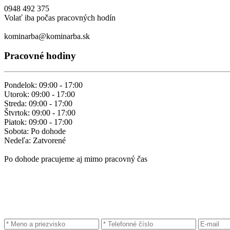
0948 492 375
Volať iba počas pracovných hodín
kominarba@kominarba.sk
Pracovné hodiny
Pondelok: 09:00 - 17:00
Utorok: 09:00 - 17:00
Streda: 09:00 - 17:00
Štvrtok: 09:00 - 17:00
Piatok: 09:00 - 17:00
Sobota: Po dohode
Nedeľa: Zatvorené
Po dohode pracujeme aj mimo pracovný čas