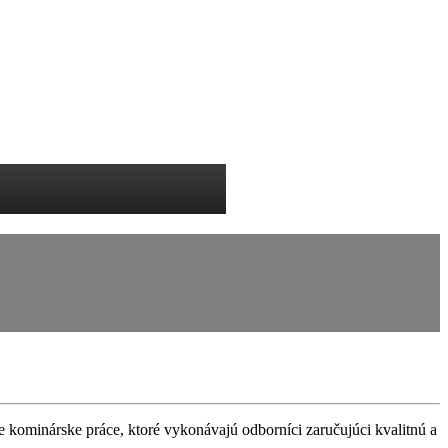
e kominárske práce, ktoré vykonávajú odborníci zaručujúci kvalitnú a