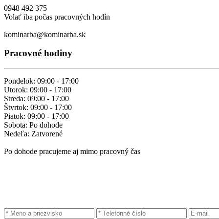
0948 492 375
Volať iba počas pracovných hodín
kominarba@kominarba.sk
Pracovné hodiny
Pondelok: 09:00 - 17:00
Utorok: 09:00 - 17:00
Streda: 09:00 - 17:00
Štvrtok: 09:00 - 17:00
Piatok: 09:00 - 17:00
Sobota: Po dohode
Nedeľa: Zatvorené
Po dohode pracujeme aj mimo pracovný čas