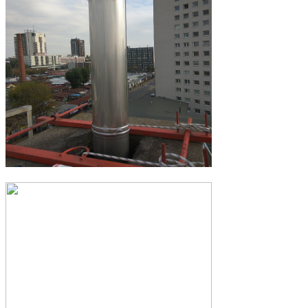
Vložkovanie komínov